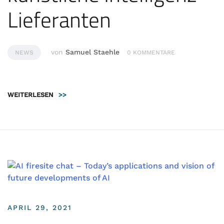
Lieferanten
von
Samuel Staehle
NEWS
0 KOMMENTARE
WEITERLESEN
>>
APRIL 29, 2021