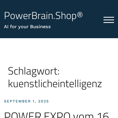
PowerBrain.Shop®
TOG
AI for your Business
Schlagwort:
kuenstlicheintelligenz
SEPTEMBER 1, 2025
POWER EXPO vom 16.