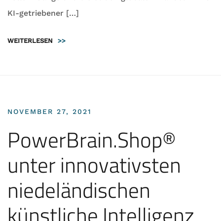
KI-getriebener […]
WEITERLESEN
>>
NOVEMBER 27, 2021
PowerBrain.Shop®
unter innovativsten
niedeländischen
künstliche Intelligenz